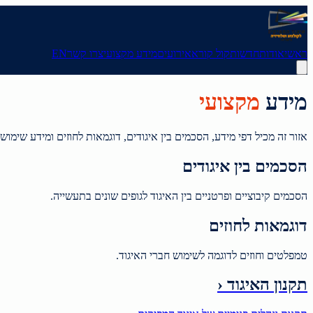
ראשי
אודות
חדשות
קול קורא
אירועים
מידע מקצועי
צרו קשר
EN
מידע
מקצועי
אזור זה מכיל דפי מידע, הסכמים בין איגודים, דוגמאות לחוזים ומידע שימושי
הסכמים בין איגודים
הסכמים קיבוציים ופרטניים בין האיגוד לגופים שונים בתעשייה.
דוגמאות לחוזים
טמפלטים וחוזים לדוגמה לשימוש חברי האיגוד.
תקנון האיגוד
‹