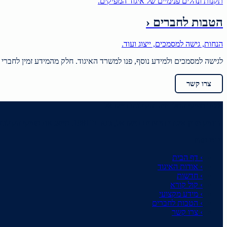
תקנות ונהלים פנימיים של איגוד המפיקים.
הטבות לחברים
‹
הנחות, גישה למסמכים, ייצוג ועוד.
לגישה למסמכים ולמידע נוסף, פנו למשרד האיגוד. חלק מהמידע זמין לחברי 
צרו קשר
איגוד מפיקי הטלוויזיה והקולנוע בישראל
הוותיק מבין איגודי היוצרים בישראל, נוסד ב־1981. מייצג את מפיקי הקולנוע והטלוויזיה ומקדם יצירה מקורית בשפה העברית.
ניווט מהיר
›
דף הבית
›
אודות האיגוד
›
חדשות
›
קול קורא
›
מידע מקצועי
›
הטבות לחברים
›
צרו קשר