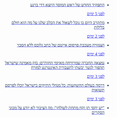
התפקיד החדש של ראש המוסד היוצא דדי ברנע
לפני 5 ימים
מתקרב היום בו נוכל לשאול את הכלב שלנו על מה הוא חולם
בלילות
לפני 2 ימים
הצנזורה מעכבת פרסום אייטם של כתב גלובס ללא הסבר
לפני 4 ימים
נמצאה החברה שמרוויחה מאיומי החות'ים: בזק מאמינה שישראל
תהפוך לגשר יבשתי לתעבורת האינטרנט למזרח
לפני 3 ימים
דרמה בעולם ההשקעות: כל מנהלי התיקים בישראל יוכלו לפרסם
תשואות
לפני 3 ימים
"יש יחסי תן וקח מתחת לשולחן": מה הציבור לא יודע על מכוני
הסקרים