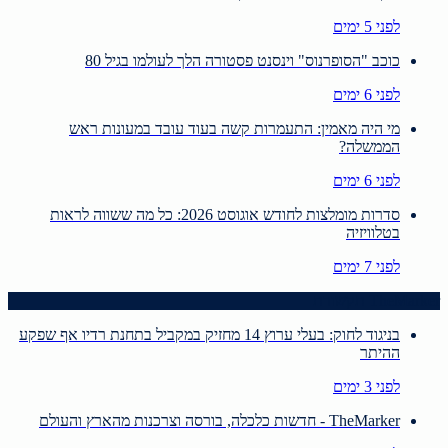
לפני 5 ימים
כוכב "הסופרנוס" וינסנט פסטורה הלך לעולמו בגיל 80
לפני 6 ימים
מי היה מאמין: התעמרות קשה בעוד עובד במעונות ראש
הממשלה?
לפני 6 ימים
סדרות מומלצות לחודש אוגוסט 2026: כל מה ששווה לראות
בטלוויזיה
לפני 7 ימים
TheMarker תקשורת
בניגוד לחוק: בעלי ערוץ 14 מחזיק במקביל בתחנת רדיו אף שפקע
ההיתר
לפני 3 ימים
TheMarker - חדשות כלכלה, בורסה וצרכנות מהארץ והעולם